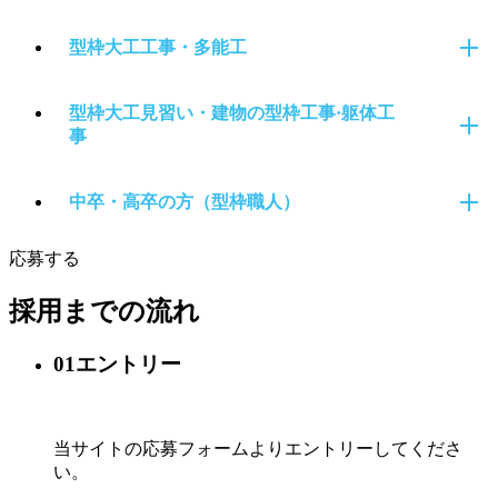
型枠大工工事・多能工
型枠大工見習い・建物の型枠工事·躯体工
事
中卒・高卒の方（型枠職人）
応募する
採用までの流れ
01
エントリー
当サイトの応募フォームより
エントリーしてくださ
い。