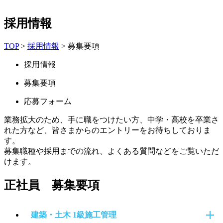
採用情報
TOP
>
採用情報
> 募集要項
採用情報
募集要項
応募フォーム
業務拡大のため、手に職をつけたい方、中学・高校を卒業さ
れた方など、
皆さまからのエントリーをお待ちしておりま
す。
募集職種や採用までの流れ、よくある質問などをご覧いただ
けます。
正社員 募集要項
建築・土木 1級施工管理