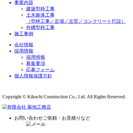
事業内容
建築型枠工事
土木躯体工事
（型枠工事／足場／左官／コンクリート打設）
外構型枠工事
施工事例
会社情報
採用情報
採用情報
募集要項
応募フォーム
個人情報保護方針
Copyright © Kikuchi Construction Co., Ltd. All Rights Reserved.
お問い合わせ
ご依頼・お見積りなど