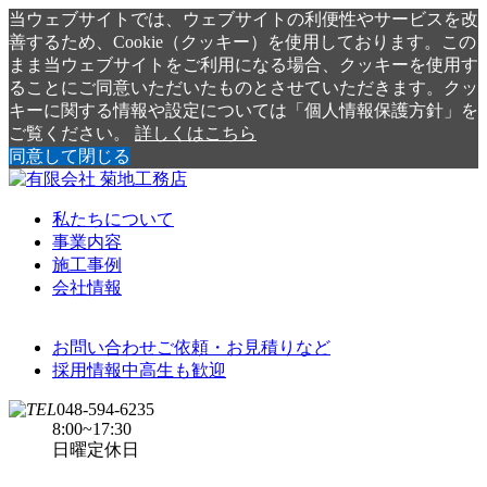
当ウェブサイトでは、ウェブサイトの利便性やサービスを改
善するため、Cookie（クッキー）を使用しております。この
まま当ウェブサイトをご利用になる場合、クッキーを使用す
ることにご同意いただいたものとさせていただきます。クッ
キーに関する情報や設定については「個人情報保護方針」を
ご覧ください。
詳しくはこちら
同意して閉じる
私たちについて
事業内容
施工事例
会社情報
お問い合わせ
ご依頼・お見積りなど
採用情報
中高生も歓迎
048-594-6235
8:00~17:30
日曜定休日