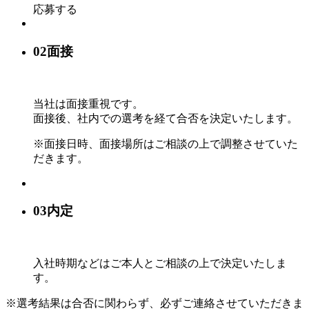
応募する
02
面接
当社は面接重視です。
面接後、社内での選考を経て
合否を決定いたします。
※面接日時、面接場所はご相談の上で調整させていた
だきます。
03
内定
入社時期などは
ご本人とご相談の上で
決定いたしま
す。
※選考結果は合否に関わらず、必ずご連絡させていただきま